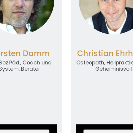
rsten Damm
Christian Ehr
. Soz.Päd., Coach und
Osteopath, Heilpraktik
System. Berater
Geheimnisvoll