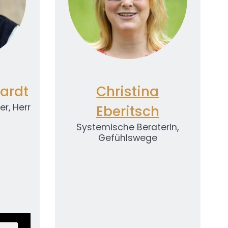
hardt
Christina
er, Herr
Eberitsch
Systemische Beraterin,
Gefühlswege