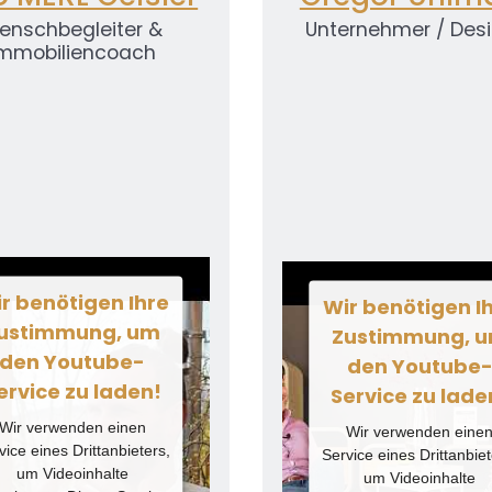
enschbegleiter &
Unternehmer / Des
mmobiliencoach
r benötigen Ihre
Wir benötigen I
ustimmung, um
Zustimmung, 
den Youtube-
den Youtube
ervice zu laden!
Service zu lade
Wir verwenden einen
Wir verwenden eine
vice eines Drittanbieters,
Service eines Drittanbiet
um Videoinhalte
um Videoinhalte