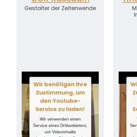
Gestalter der Zeitenwende
M
I
Wir benötigen Ihre
Wi
Zustimmung, um
Z
den Youtube-
Service zu laden!
S
Wir verwenden einen
Service eines Drittanbieters,
Ser
um Videoinhalte