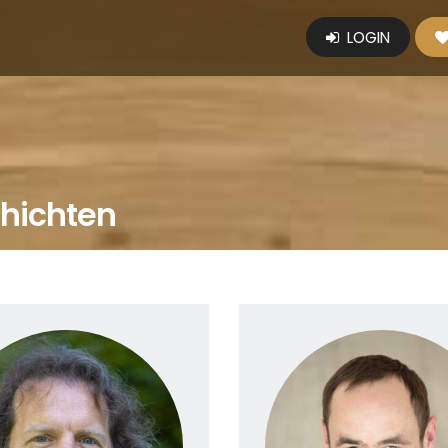
LOGIN
chichten