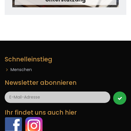
Schnelleinstieg
Menschen
Newsletter abonnieren

Ihr findet uns auch hier