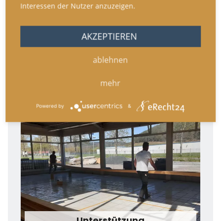
Interessen der Nutzer anzuzeigen.
AKZEPTIEREN
ablehnen
mehr
Eröffnung unserer
Gemeinschaftsräume
Powered by
&
Unterstützung